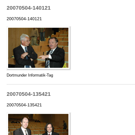
20070504-140121
20070504-140121
Dortmunder Informatik-Tag
20070504-135421
20070504-135421