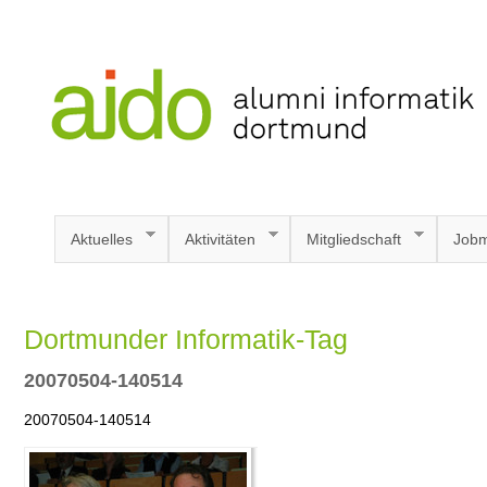
Aktuelles
Aktivitäten
Mitgliedschaft
Jobm
Dortmunder Informatik-Tag
20070504-140514
20070504-140514