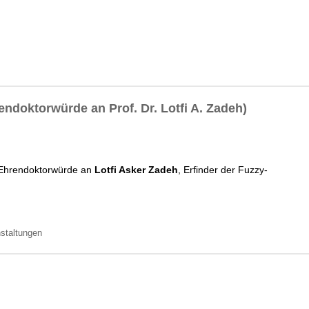
endoktorwürde an Prof. Dr. Lotfi A. Zadeh)
r Ehrendoktorwürde an
Lotfi Asker Zadeh
, Erfinder
der Fuzzy-
nstaltungen