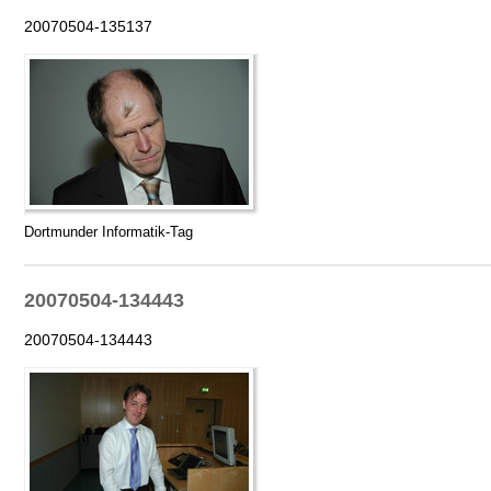
20070504-135137
Dortmunder Informatik-Tag
20070504-134443
20070504-134443