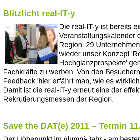
Blitzlicht real-IT-y
Die real-IT-y ist bereits 
Veranstaltungskalender d
Region. 29 Unternehmen
wieder unser Konzept 'Rea
Hochglanzprospekte' gen
Fachkräfte zu werben. Von den Besucher
Feedback 'hier erfährt man, wie es wirklich 
Damit ist die real-IT-y erneut eine der effek
Rekrutierungsmessen der Region.
Save the DAT(e) 2011 – Termin 11
Der Höhepunkt im Alumni-Jahr - am besten