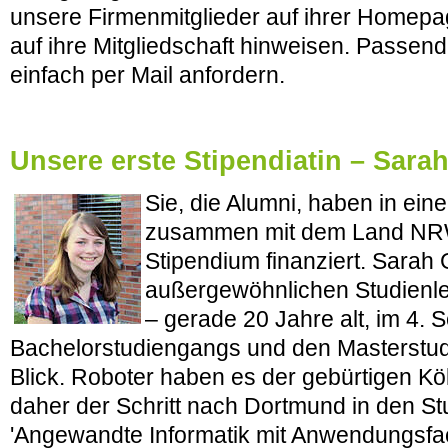
unsere Firmenmitglieder auf ihrer Homepa
auf ihre Mitgliedschaft hinweisen. Passend
einfach per Mail anfordern.
Unsere erste Stipendiatin – Sarah
Sie, die Alumni, haben in einer
zusammen mit dem Land NRW
Stipendium finanziert. Sarah G
außergewöhnlichen Studienle
– gerade 20 Jahre alt, im 4.
Bachelorstudiengangs und den Masterstud
Blick. Roboter haben es der gebürtigen Kö
daher der Schritt nach Dortmund in den S
'Angewandte Informatik mit Anwendungsfac