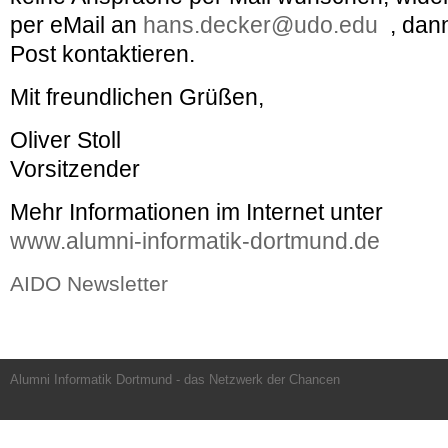
per eMail an
hans.decker@udo.edu
, dan
Post kontaktieren.
Mit freundlichen Grüßen,
Oliver Stoll
Vorsitzender
Mehr Informationen im Internet unter
www.alumni-informatik-dortmund.de
AIDO Newsletter
Alumni Informatik Dortmund - das Netzwerk der Chancen