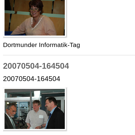
Dortmunder Informatik-Tag
20070504-164504
20070504-164504