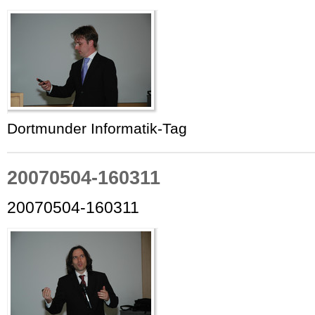
Dortmunder Informatik-Tag
20070504-160311
20070504-160311