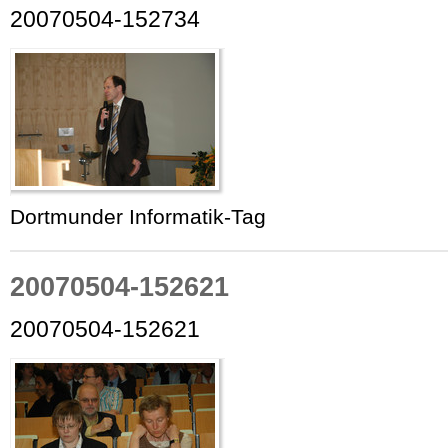
20070504-152734
Dortmunder Informatik-Tag
20070504-152621
20070504-152621