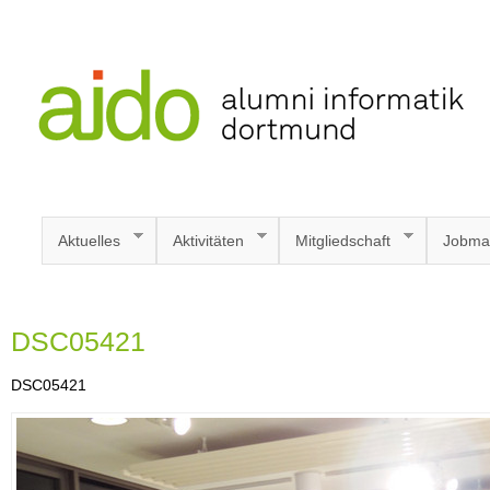
Aktuelles
Aktivitäten
Mitgliedschaft
Jobma
DSC05421
DSC05421