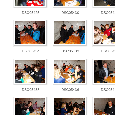
DSC05425
DSC05430
DSC054
DSC05434
DSC05433
DSC054
DSC05438
DSC05436
DSC054