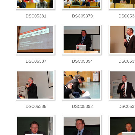
DSC05381
DSC05379
DSC053
DSC05387
DSC05394
DSC053
DSC05385
DSC05392
DSC053