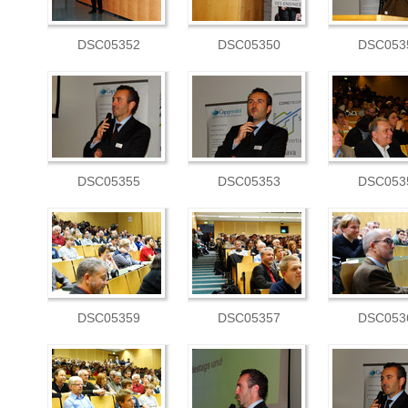
DSC05352
DSC05350
DSC053
DSC05355
DSC05353
DSC053
DSC05359
DSC05357
DSC053