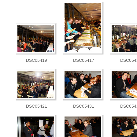
DSC05419
DSC05417
DSC054
DSC05421
DSC05431
DSC054