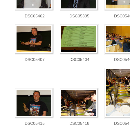
DSC05402
DSC05395
DSC054
DSC05407
DSC05404
DSC054
DSC05415
DSC05418
DSC054