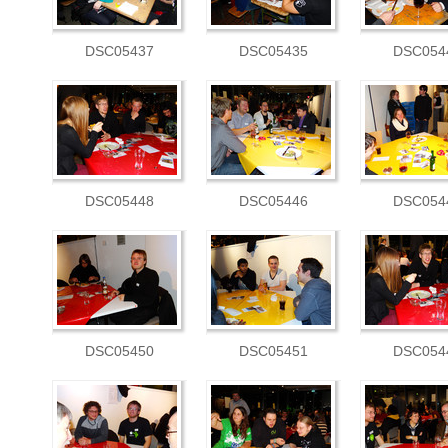
DSC05437
DSC05435
DSC054
DSC05448
DSC05446
DSC054
DSC05450
DSC05451
DSC054