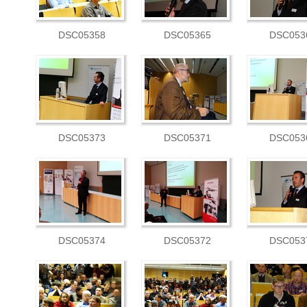
DSC05358
DSC05365
DSC053
DSC05373
DSC05371
DSC053
DSC05374
DSC05372
DSC053