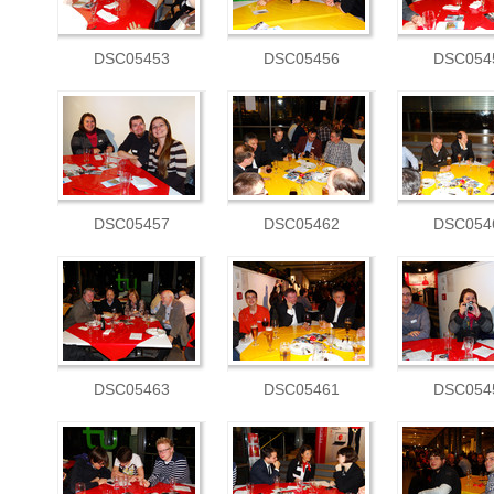
DSC05453
DSC05456
DSC054
DSC05457
DSC05462
DSC054
DSC05463
DSC05461
DSC054