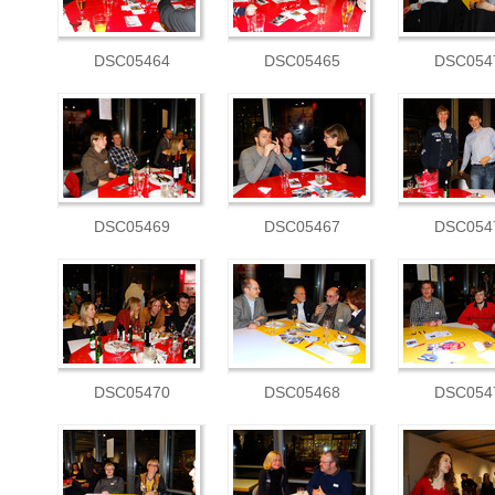
DSC05464
DSC05465
DSC054
DSC05469
DSC05467
DSC054
DSC05470
DSC05468
DSC054