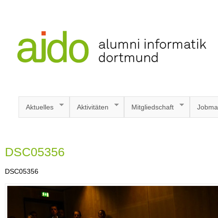
Aktuelles
Aktivitäten
Mitgliedschaft
Jobma
DSC05356
DSC05356