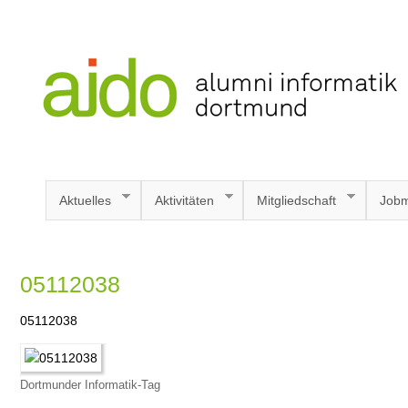
Aktuelles
Aktivitäten
Mitgliedschaft
Jobm
05112038
05112038
Dortmunder Informatik-Tag