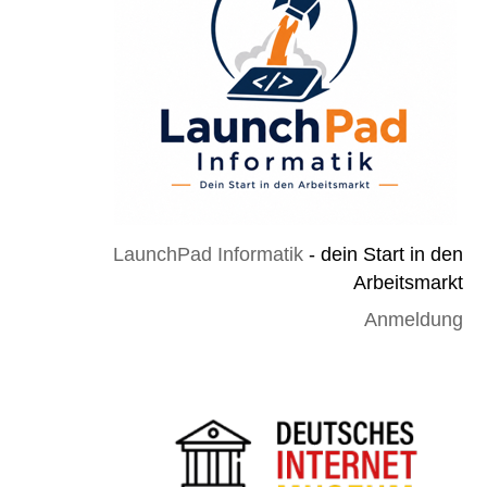
LaunchPad Informatik
- dein Start in den
Arbeitsmarkt
Anmeldung