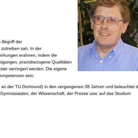
Begriff der
zutreiben sah. In der
swirkungen erahnen, indem die
ähigungen, praxisbezogene Qualitäten
ster verringert werden. Die eigene
 Kompetenzen sein.
ch an der TU Dortmund) in den vergangenen 38 Jahren und beleuchtet d
en Gymnasiasten, der Wissenschaft, der Presse usw. auf das Studium