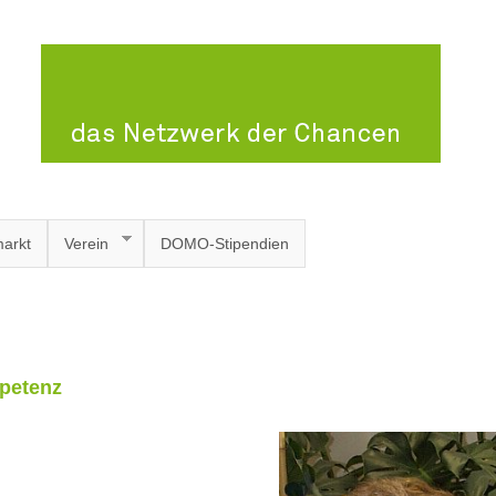
arkt
Verein
DOMO-Stipendien
petenz