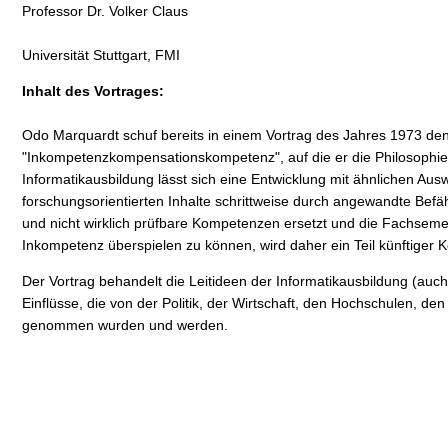
Professor Dr. Volker Claus
Universität Stuttgart, FMI
Inhalt des Vortrages:
Odo Marquardt schuf bereits in einem Vortrag des Jahres 1973 den 
"Inkompetenzkompensationskompetenz", auf die er die Philosophie 
Informatikausbildung lässt sich eine Entwicklung mit ähnlichen Au
forschungsorientierten Inhalte schrittweise durch angewandte Bef
und nicht wirklich prüfbare Kompetenzen ersetzt und die Fachseme
Inkompetenz überspielen zu können, wird daher ein Teil künftiger
Der Vortrag behandelt die Leitideen der Informatikausbildung (au
Einflüsse, die von der Politik, der Wirtschaft, den Hochschulen, d
genommen wurden und werden.