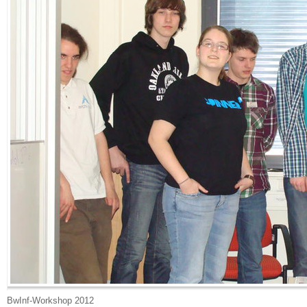
BwInf-Workshop 2012