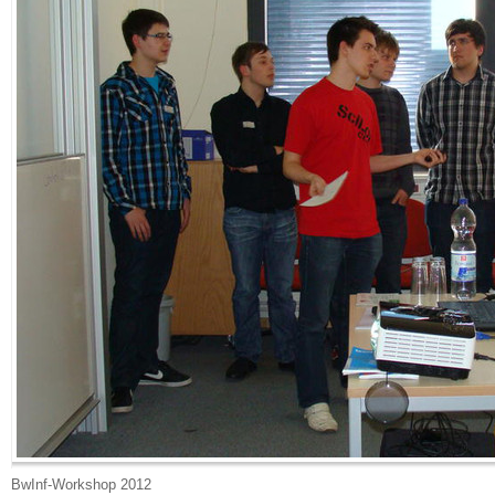
BwInf-Workshop 2012