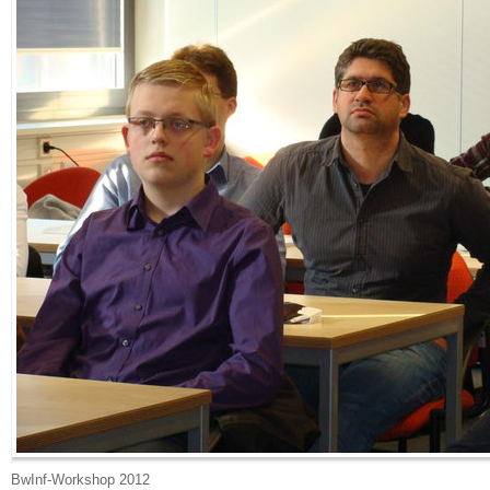
BwInf-Workshop 2012